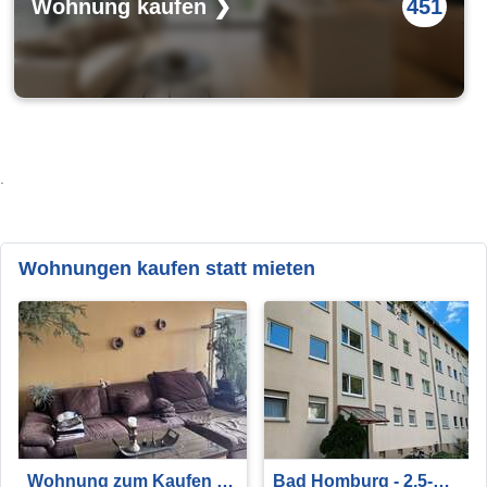
Wohnung kaufen ❯
451
.
Wohnungen kaufen statt mieten
Wohnung zum Kaufen in
Bad Homburg - 2,5-