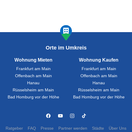
Orte im Umkreis
Wohnung Mieten
Wohnung Kaufen
Frankfurt am Main
Frankfurt am Main
Offenbach am Main
Offenbach am Main
Hanau
Hanau
Rüsselsheim am Main
Rüsselsheim am Main
Bad Homburg vor der Höhe
Bad Homburg vor der Höhe
Ratgeber
FAQ
Presse
Partner werden
Städte
Über Uns