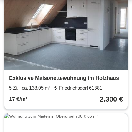
Exklusive Maisonettewohnung im Holzhaus
5 Zi.
ca. 138,05 m²
Friedrichsdorf 61381
2.300 €
17 €/m²