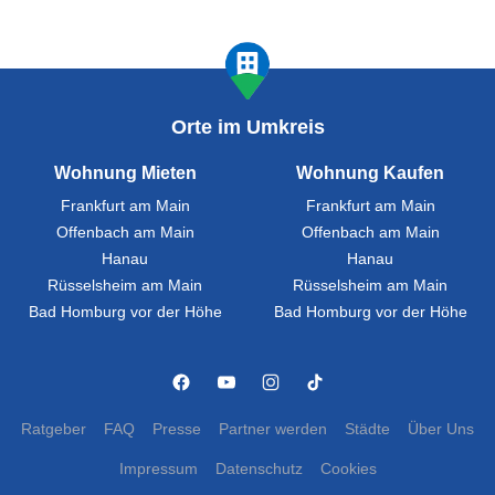
Orte im Umkreis
Wohnung Mieten
Wohnung Kaufen
Frankfurt am Main
Frankfurt am Main
Offenbach am Main
Offenbach am Main
Hanau
Hanau
Rüsselsheim am Main
Rüsselsheim am Main
Bad Homburg vor der Höhe
Bad Homburg vor der Höhe
Ratgeber
FAQ
Presse
Partner werden
Städte
Über Uns
Impressum
Datenschutz
Cookies