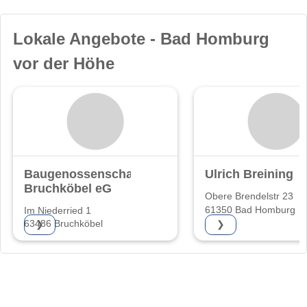
Lokale Angebote - Bad Homburg
vor der Höhe
Baugenossenschaft
Ulrich Breining
Bruchköbel eG
Obere Brendelstr 23
61350 Bad Homburg
Im Niederried 1
63486 Bruchköbel
❯
❯