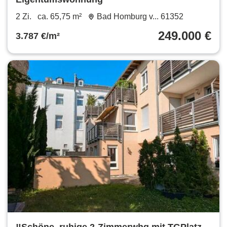
2 Zi.
ca. 65,75 m²
Bad Homburg v... 61352
249.000 €
3.787 €/m²