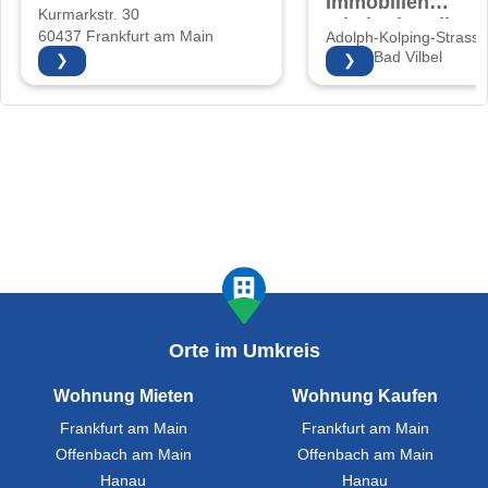
Immobilien
Kurmarkstr. 30
Inhaberin: Elke
60437 Frankfurt am Main
Adolph-Kolping-Strasse
Rangelow
61118 Bad Vilbel
❯
❯
Orte im Umkreis
Wohnung Mieten
Wohnung Kaufen
Frankfurt am Main
Frankfurt am Main
Offenbach am Main
Offenbach am Main
Hanau
Hanau