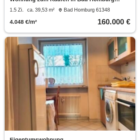
160.000 € 39.53 m²
1.5 Zi.
ca. 39,53 m²
Bad Homburg 61348
160.000 €
4.048 €/m²
Eigentumswohnung