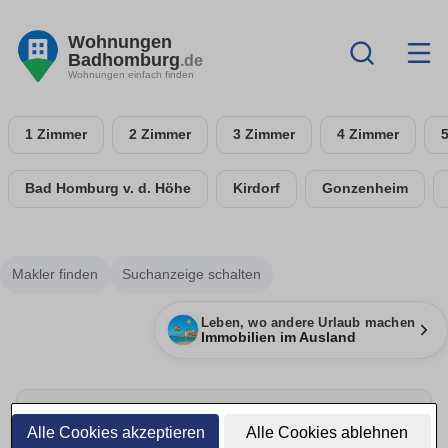
Wohnungen
Badhomburg
.de
Wohnungen einfach finden
1 Zimmer
2 Zimmer
3 Zimmer
4 Zimmer
Bad Homburg v. d. Höhe
Kirdorf
Gonzenheim
Makler finden
Suchanzeige schalten
Leben, wo andere Urlaub machen
Immobilien im Ausland
Alle Cookies akzeptieren
Alle Cookies ablehnen
Energie sparen & Anbieter vergleichen