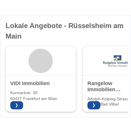
Lokale Angebote - Rüsselsheim am
Main
VIDI Immobilien
Rangelow
Immobilien
Kurmarkstr. 30
Inhaberin: Elke
60437 Frankfurt am Main
Adolph-Kolping-Strasse
Rangelow
61118 Bad Vilbel
❯
❯