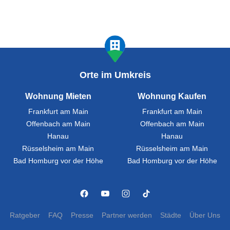
Orte im Umkreis
Wohnung Mieten
Wohnung Kaufen
Frankfurt am Main
Frankfurt am Main
Offenbach am Main
Offenbach am Main
Hanau
Hanau
Rüsselsheim am Main
Rüsselsheim am Main
Bad Homburg vor der Höhe
Bad Homburg vor der Höhe
Ratgeber
FAQ
Presse
Partner werden
Städte
Über Uns