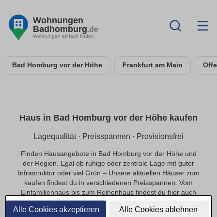
Wohnungen
Badhomburg
.de
Wohnungen einfach finden
Bad Homburg vor der Höhe
Frankfurt am Main
Off
Haus in Bad Homburg vor der Höhe kaufen
Lagequalität · Preisspannen · Provisionsfrei
Finden Hausangebote in Bad Homburg vor der Höhe und
der Region. Egal ob ruhige oder zentrale Lage mit guter
Infrastruktur oder viel Grün – Unsere aktuellen Häuser zum
kaufen findest du in verschiedenen Preisspannen. Vom
Einfamilienhaus bis zum Reihenhaus findest du hier auch
provisionsfrei das passende Objekte in Bad Homburg vor
Alle Cookies akzeptieren
Alle Cookies ablehnen
der Höhe.