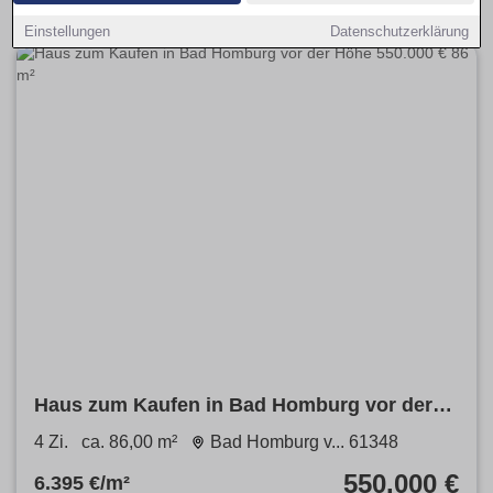
Einstellungen
Datenschutzerklärung
Haus zum Kaufen in Bad Homburg vor der
Höhe 550.000 € 86 m²
4 Zi.
ca. 86,00 m²
Bad Homburg v... 61348
550.000 €
6.395 €/m²