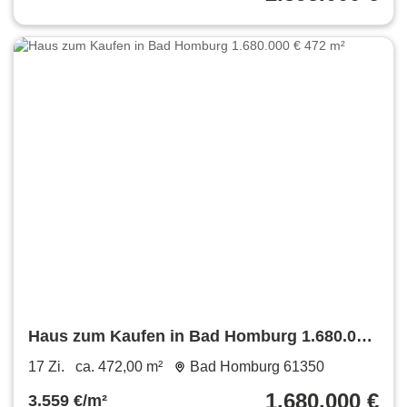
Haus zum Kaufen in Bad Homburg 1.680.000
€ 472 m²
17 Zi.
ca. 472,00 m²
Bad Homburg 61350
1.680.000 €
3.559 €/m²