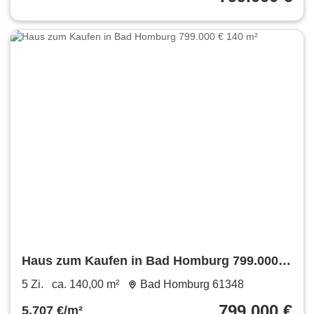
Haus zum Kaufen in Bad Homburg 799.000 €
140 m²
5 Zi.
ca. 140,00 m²
Bad Homburg 61348
799.000 €
5.707 €/m²