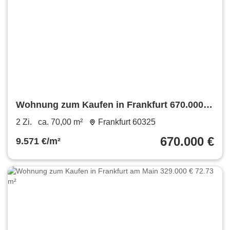
Wohnung zum Kaufen in Frankfurt 670.000 €
70 m²
2 Zi.
ca. 70,00 m²
Frankfurt 60325
670.000 €
9.571 €/m²