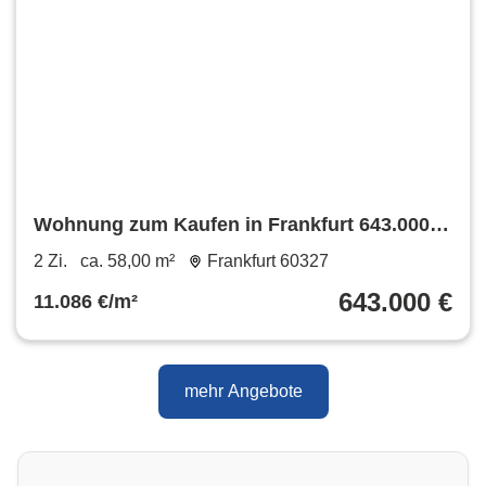
Wohnung zum Kaufen in Frankfurt 643.000 €
58 m²
2 Zi.
ca. 58,00 m²
Frankfurt 60327
643.000 €
11.086 €/m²
mehr Angebote