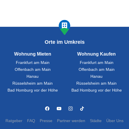
Orte im Umkreis
Wohnung Mieten
Wohnung Kaufen
Frankfurt am Main
Frankfurt am Main
Offenbach am Main
Offenbach am Main
Hanau
Hanau
Rüsselsheim am Main
Rüsselsheim am Main
Bad Homburg vor der Höhe
Bad Homburg vor der Höhe
Ratgeber
FAQ
Presse
Partner werden
Städte
Über Uns