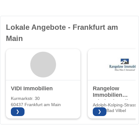
Lokale Angebote - Frankfurt am
Main
VIDI Immobilien
Rangelow
Immobilien
Kurmarkstr. 30
Inhaberin: Elke
60437 Frankfurt am Main
Adolph-Kolping-Strasse
Rangelow
61118 Bad Vilbel
❯
❯