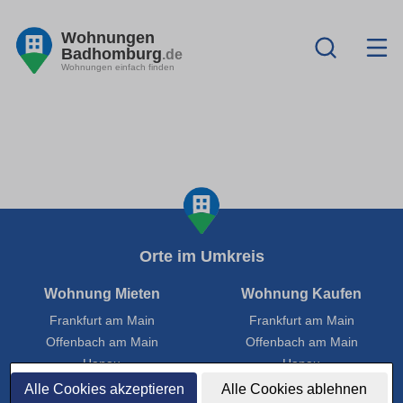
Wohnungen
Badhomburg
.de
Wohnungen einfach finden
Orte im Umkreis
Wohnung Mieten
Wohnung Kaufen
Frankfurt am Main
Frankfurt am Main
Offenbach am Main
Offenbach am Main
Hanau
Hanau
Rüsselsheim am Main
Rüsselsheim am Main
Alle Cookies akzeptieren
Alle Cookies ablehnen