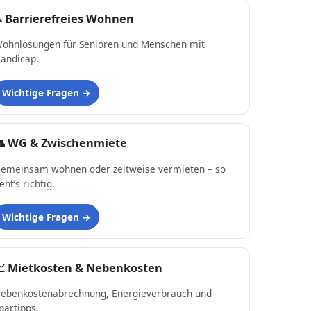
♿
Barrierefreies Wohnen
ohnlösungen für Senioren und Menschen mit
andicap.
Wichtige Fragen
👥
WG & Zwischenmiete
emeinsam wohnen oder zeitweise vermieten – so
eht’s richtig.
Wichtige Fragen
📈
Mietkosten & Nebenkosten
ebenkostenabrechnung, Energieverbrauch und
partipps.