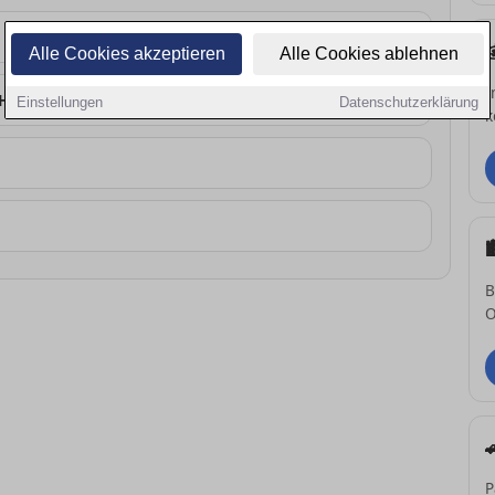
Alle Cookies akzeptieren
Alle Cookies ablehnen
I
 Höhe
Einstellungen
Datenschutzerklärung
k
B
O
P