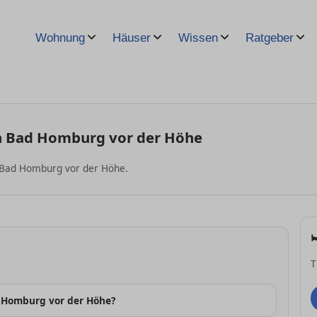
Wohnung
Häuser
Wissen
Ratgeber
in Bad Homburg vor der Höhe
 Bad Homburg vor der Höhe.
T
d Homburg vor der Höhe?