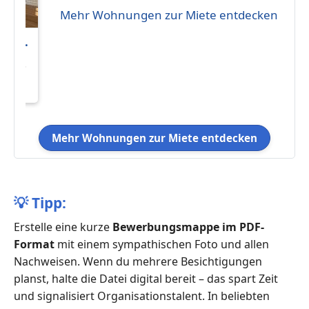
Mehr Wohnungen zur Miete entdecken
NEN
 IN
nus
Mehr Wohnungen zur Miete entdecken
💡
Tipp:
Erstelle eine kurze
Bewerbungsmappe im PDF-
Format
mit einem sympathischen Foto und allen
Nachweisen. Wenn du mehrere Besichtigungen
planst, halte die Datei digital bereit – das spart Zeit
und signalisiert Organisationstalent. In beliebten