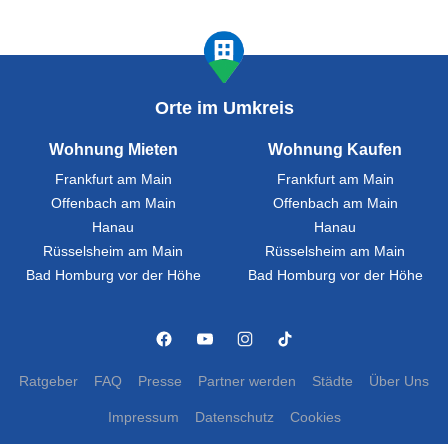
Orte im Umkreis
Wohnung Mieten
Wohnung Kaufen
Frankfurt am Main
Frankfurt am Main
Offenbach am Main
Offenbach am Main
Hanau
Hanau
Rüsselsheim am Main
Rüsselsheim am Main
Bad Homburg vor der Höhe
Bad Homburg vor der Höhe
Ratgeber
FAQ
Presse
Partner werden
Städte
Über Uns
Impressum
Datenschutz
Cookies