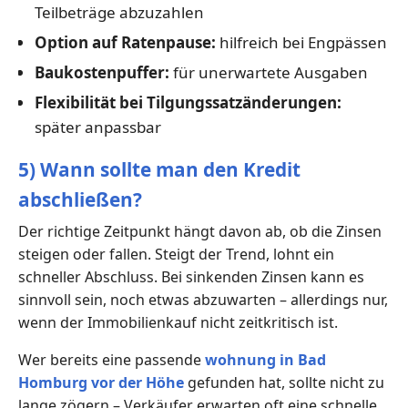
Teilbeträge abzuzahlen
Option auf Ratenpause:
hilfreich bei Engpässen
Baukostenpuffer:
für unerwartete Ausgaben
Flexibilität bei Tilgungssatzänderungen:
später anpassbar
5) Wann sollte man den Kredit
abschließen?
Der richtige Zeitpunkt hängt davon ab, ob die Zinsen
steigen oder fallen. Steigt der Trend, lohnt ein
schneller Abschluss. Bei sinkenden Zinsen kann es
sinnvoll sein, noch etwas abzuwarten – allerdings nur,
wenn der Immobilienkauf nicht zeitkritisch ist.
Wer bereits eine passende
wohnung in Bad
Homburg vor der Höhe
gefunden hat, sollte nicht zu
lange zögern – Verkäufer erwarten oft eine schnelle