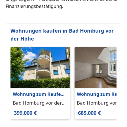
Finanzierungsbestätigung.
Wohnungen kaufen in Bad Homburg vor
der Höhe
Wohnung zum Kaufen
Wohnung zum Kaufe
in Bad Homburg vor
in Bad Homburg vor
Bad Homburg vor der
Bad Homburg vor der
der Höhe Kirdorf
der Höhe 685.000 € 10
Höhe / Kirdorf 61350
Höhe 61352
399.000 €
685.000 €
399.000 € 105 m²
m²