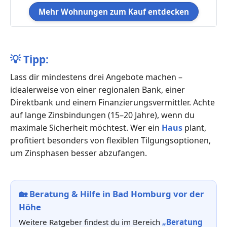
Mehr Wohnungen zum Kauf entdecken
💡
Tipp:
Lass dir mindestens drei Angebote machen –
idealerweise von einer regionalen Bank, einer
Direktbank und einem Finanzierungsvermittler. Achte
auf lange Zinsbindungen (15–20 Jahre), wenn du
maximale Sicherheit möchtest. Wer ein
Haus
plant,
profitiert besonders von flexiblen Tilgungsoptionen,
um Zinsphasen besser abzufangen.
🏡
Beratung & Hilfe in Bad Homburg vor der
Höhe
Weitere Ratgeber findest du im Bereich
„Beratung