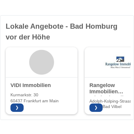
Lokale Angebote - Bad Homburg
vor der Höhe
VIDI Immobilien
Rangelow
Immobilien
Kurmarkstr. 30
Inhaberin: Elke
60437 Frankfurt am Main
Adolph-Kolping-Strasse
Rangelow
61118 Bad Vilbel
❯
❯