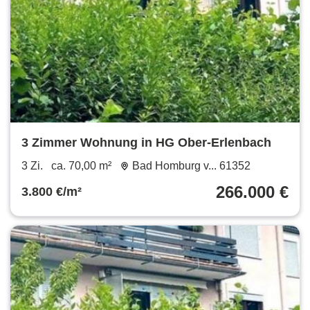
3 Zimmer Wohnung in HG Ober-Erlenbach
3 Zi.
ca. 70,00 m²
Bad Homburg v... 61352
266.000 €
3.800 €/m²