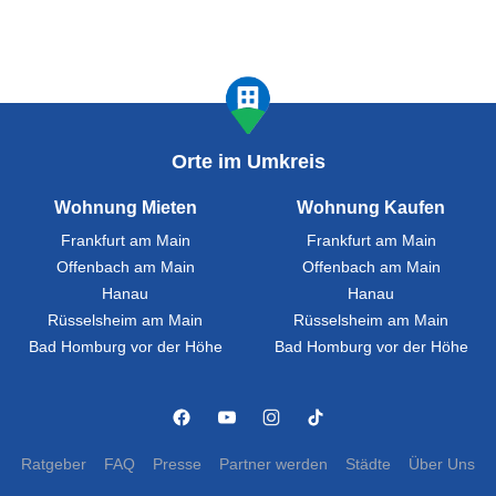
Orte im Umkreis
Wohnung Mieten
Wohnung Kaufen
Frankfurt am Main
Frankfurt am Main
Offenbach am Main
Offenbach am Main
Hanau
Hanau
Rüsselsheim am Main
Rüsselsheim am Main
Bad Homburg vor der Höhe
Bad Homburg vor der Höhe
Ratgeber
FAQ
Presse
Partner werden
Städte
Über Uns