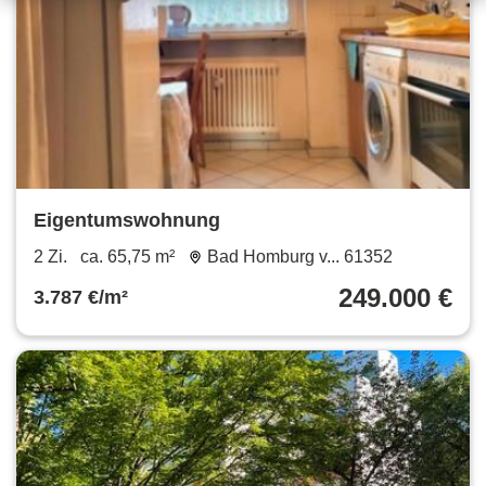
Eigentumswohnung
2 Zi.
ca. 65,75 m²
Bad Homburg v... 61352
249.000 €
3.787 €/m²