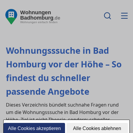
Wohnungen
Badhomburg
.de
Wohnungen einfach finden
Wohnungsssuche in Bad
Homburg vor der Höhe – So
findest du schneller
passende Angebote
Dieses Verzeichnis bündelt suchnahe Fragen rund
um die Wohnungsssuche in Bad Homburg vor der
Höhe. Ziel ist nicht Theorie, sondern: schneller
passende Miet- oder Kaufangebote finden,
Alle Cookies akzeptieren
Alle Cookies ablehnen