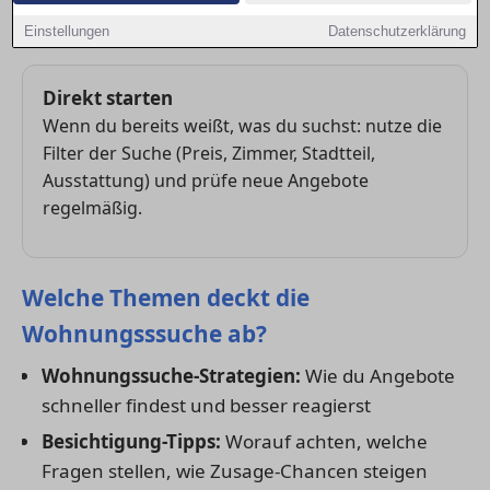
Besichtigungen sinnvoll nutzen und bei guten
Objekten zügig reagieren.
Einstellungen
Datenschutzerklärung
Direkt starten
Wenn du bereits weißt, was du suchst: nutze die
Filter der Suche (Preis, Zimmer, Stadtteil,
Ausstattung) und prüfe neue Angebote
regelmäßig.
Welche Themen deckt die
Wohnungsssuche ab?
Wohnungssuche-Strategien:
Wie du Angebote
schneller findest und besser reagierst
Besichtigung-Tipps:
Worauf achten, welche
Fragen stellen, wie Zusage-Chancen steigen